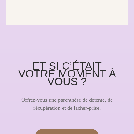
ET SI C’ÉTAIT
VOTRE MOMENT À
VOUS ?
Offrez-vous une parenthèse de détente, de
récupération et de lâcher-prise.