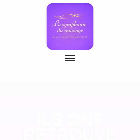
ILS ONT
RETROUVÉ