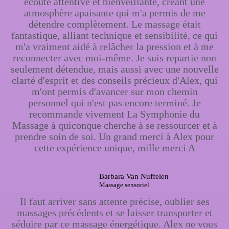
écoute attentive et bienveillante, créant une
atmosphère apaisante qui m'a permis de me
détendre complètement. Le massage était
fantastique, alliant technique et sensibilité, ce qui
m'a vraiment aidé à relâcher la pression et à me
reconnecter avec moi-même. Je suis repartie non
seulement détendue, mais aussi avec une nouvelle
clarté d'esprit et des conseils précieux d'Alex, qui
m'ont permis d'avancer sur mon chemin
personnel qui n'est pas encore terminé. Je
recommande vivement La Symphonie du
Massage à quiconque cherche à se ressourcer et à
prendre soin de soi. Un grand merci à Alex pour
cette expérience unique, mille merci A
Barbara Van Nuffelen
Massage sensoriel
Il faut arriver sans attente précise, oublier ses
massages précédents et se laisser transporter et
séduire par ce massage énergétique. Alex ne vous