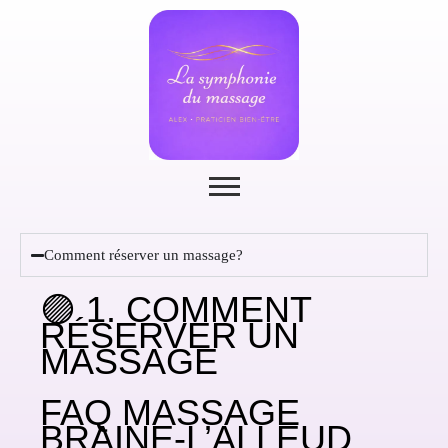
Comment réserver un massage?
🟣 1. COMMENT
RÉSERVER UN
MASSAGE
FAQ MASSAGE
BRAINE-L’ALLEUD