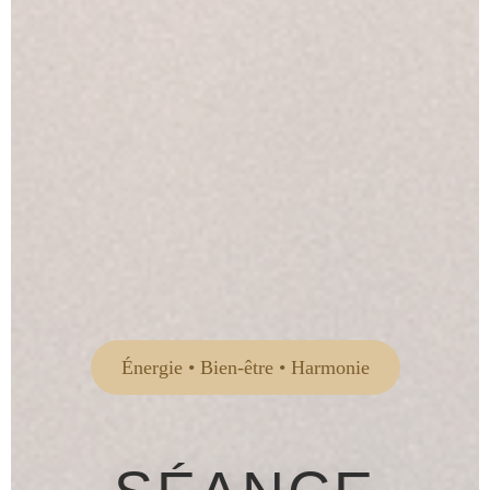
Énergie • Bien-être • Harmonie