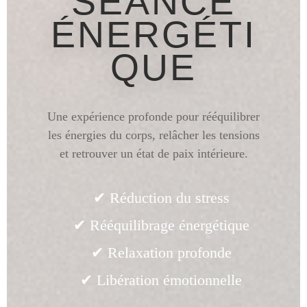
SÉANCE
ÉNERGÉTI
QUE
Une expérience profonde pour rééquilibrer
les énergies du corps, relâcher les tensions
et retrouver un état de paix intérieure.
✔ Réduction du stress
✔ Rééquilibrage énergétique
✔ Relaxation profonde
✔ Libération émotionnelle