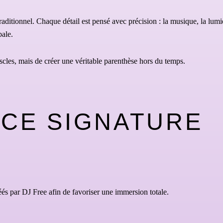
tionnel. Chaque détail est pensé avec précision : la musique, la lumière
bale.
scles, mais de créer une véritable parenthèse hors du temps.
NCE SIGNATURE
s par DJ Free afin de favoriser une immersion totale.