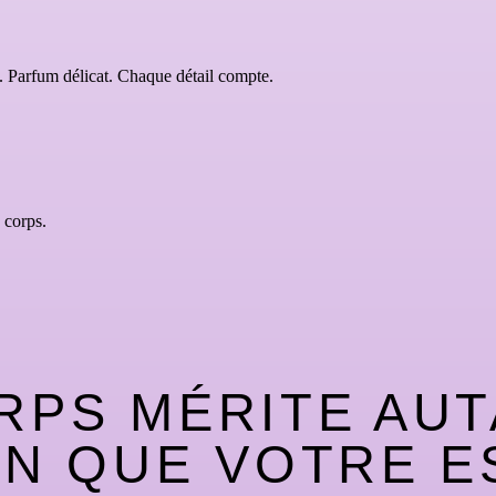
. Parfum délicat. Chaque détail compte.
 corps.
RPS MÉRITE AU
N QUE VOTRE ES