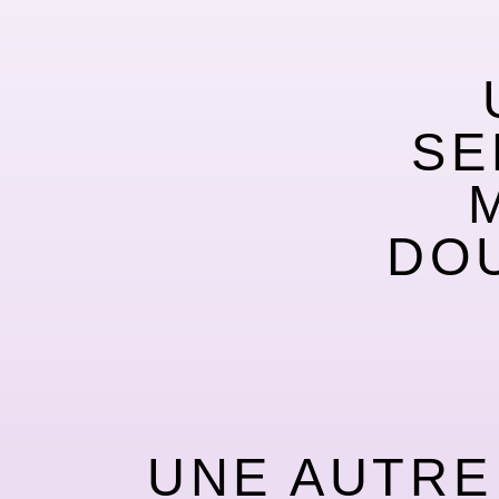
SE
DO
UNE AUTRE