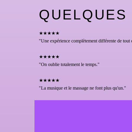
QUELQUES 
★★★★★
"Une expérience complètement différente de tout c
★★★★★
"On oublie totalement le temps."
★★★★★
"La musique et le massage ne font plus qu'un."