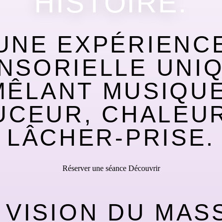
HISTOIRE.
UNE EXPÉRIENC
NSORIELLE UNI
MÊLANT MUSIQUE
UCEUR, CHALEUR
LÂCHER-PRISE.
Réserver une séance
Découvrir
 VISION DU MAS