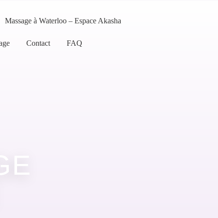
Massage à Waterloo – Espace Akasha
age
Contact
FAQ
GE