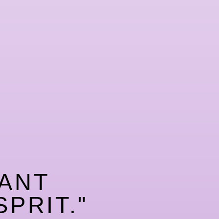
TANT
PRIT."