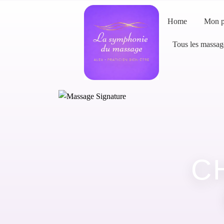
Home
Mon p
Tous les massag
C