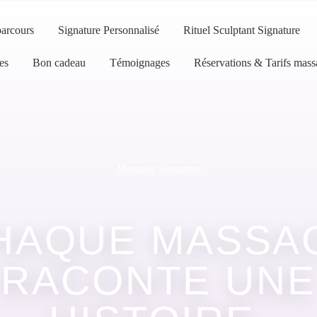
arcours
Signature Personnalisé
Rituel Sculptant Signature
es
Bon cadeau
Témoignages
Réservations & Tarifs mass
Massage Signature
HAQUE MASSA
RACONTE UNE