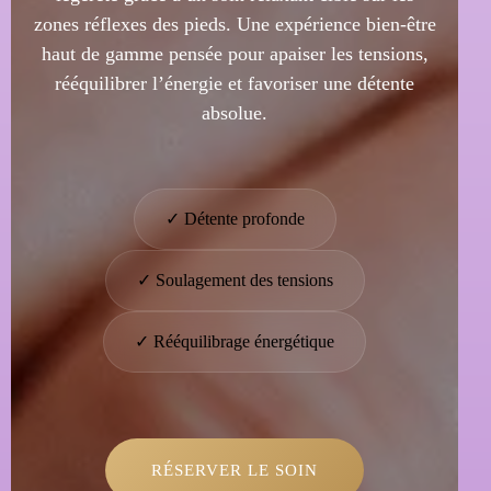
zones réflexes des pieds. Une expérience bien-être
haut de gamme pensée pour apaiser les tensions,
rééquilibrer l’énergie et favoriser une détente
absolue.
✓ Détente profonde
✓ Soulagement des tensions
✓ Rééquilibrage énergétique
RÉSERVER LE SOIN