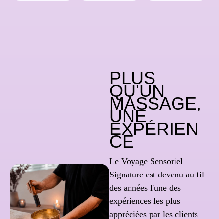
PLUS
QU'UN
MASSAGE,
UNE
EXPÉRIEN
CE
Le Voyage Sensoriel
Signature est devenu au fil
des années l'une des
expériences les plus
appréciées par les clients