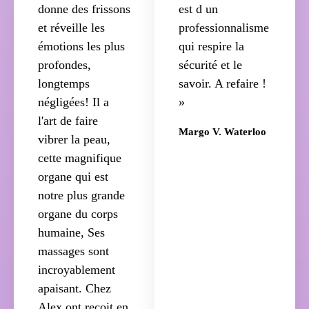
donne des frissons
est d un
et réveille les
professionnalisme
émotions les plus
qui respire la
profondes,
sécurité et le
longtemps
savoir. A refaire !
négligées! Il a
»
l'art de faire
Margo V. Waterloo
vibrer la peau,
cette magnifique
organe qui est
notre plus grande
organe du corps
humaine, Ses
massages sont
incroyablement
apaisant. Chez
Alex ont reçoit en