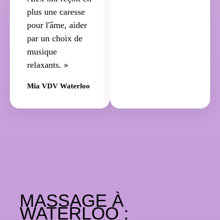
plus une caresse
pour l'âme, aider
par un choix de
musique
relaxants. »
Mia VDV Waterloo
MASSAGE À
WATERLOO :