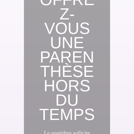
Z-
VOUS
UNE
PAREN
THÈSE
HORS
DU
TEMPS
Le quotidien sollicite