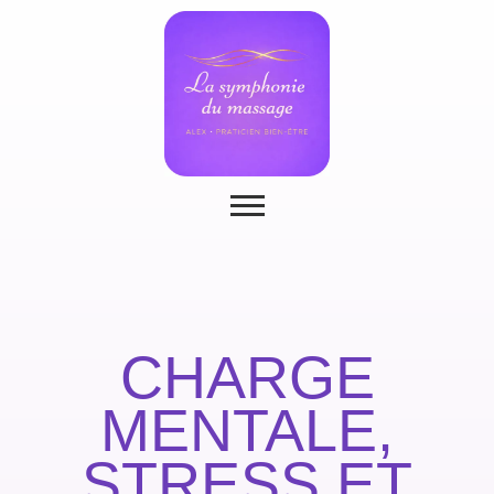
CHARGE
MENTALE,
STRESS ET