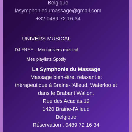
Belgique
lasymphoniedumassage@gmail.com
+32 0489 72 16 34
UNIVERS MUSICAL
DJ FREE – Mon univers musical
Mes playlists Spotify
La Symphonie du Massage
Massage bien-être, relaxant et
thérapeutique à Braine-l'Alleud, Waterloo et
dans le Brabant Wallon.
Rue des Acacias,12
1420 Braine-l'Alleud
Belgique
Réservation : 0489 72 16 34