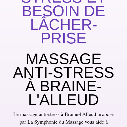
BESOIN DE
LÂCHER-
PRISE
MASSAGE
ANTI-STRESS
À BRAINE-
L'ALLEUD
Le massage anti-stress à Braine-l'Alleud proposé
par La Symphonie du Massage vous aide à