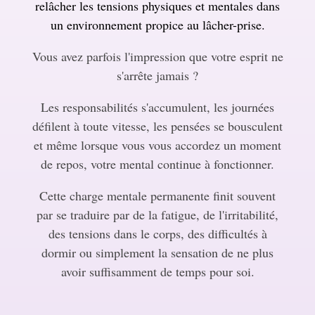
relâcher les tensions physiques et mentales dans
un environnement propice au lâcher-prise.
Vous avez parfois l'impression que votre esprit ne
s'arrête jamais ?
Les responsabilités s'accumulent, les journées
défilent à toute vitesse, les pensées se bousculent
et même lorsque vous vous accordez un moment
de repos, votre mental continue à fonctionner.
Cette charge mentale permanente finit souvent
par se traduire par de la fatigue, de l'irritabilité,
des tensions dans le corps, des difficultés à
dormir ou simplement la sensation de ne plus
avoir suffisamment de temps pour soi.