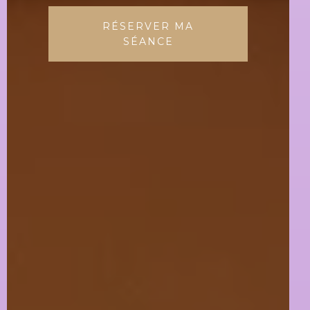
RÉSERVER MA
SÉANCE