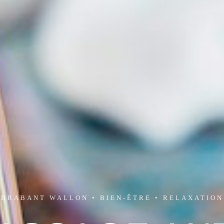
BRABANT WALLON • BIEN-ÊTRE • RELAXATION