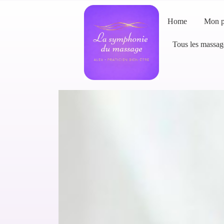
Home
Mon p
Tous les massag