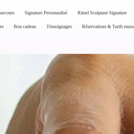
arcours
Signature Personnalisé
Rituel Sculptant Signature
es
Bon cadeau
Témoignages
Réservations & Tarifs mass