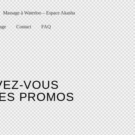
Massage à Waterloo – Espace Akasha
age
Contact
FAQ
VEZ-VOUS
LES PROMOS