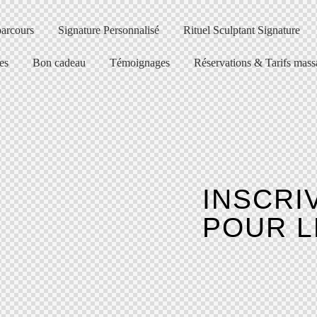
arcours
Signature Personnalisé
Rituel Sculptant Signature
es
Bon cadeau
Témoignages
Réservations & Tarifs mass
INSCRI
POUR 